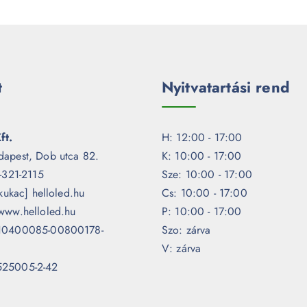
t
Nyitvatartási rend
ft.
H: 12:00 - 17:00
dapest, Dob utca 82.
K: 10:00 - 17:00
1-321-2115
Sze: 10:00 - 17:00
[kukac] helloled.hu
Cs: 10:00 - 17:00
www.helloled.hu
P: 10:00 - 17:00
 10400085-00800178-
Szo: zárva
V: zárva
525005-2-42