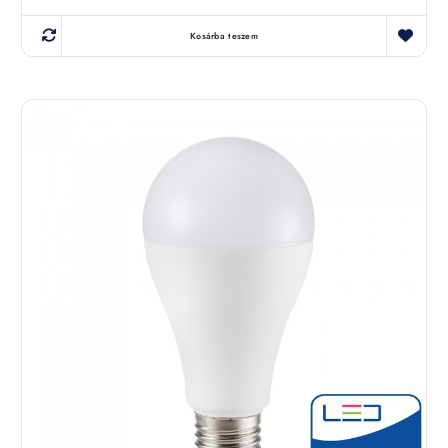
Kosárba teszem