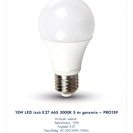
15W LED izzó E27 A65 3000K 5 év garancia – PRO159
Műszaki adatok:
Teljesítmény: 15W
Foglalat: E27
Feszültség: AC:220-240V /50Hz