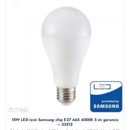
15W LED izzó Samsung chip E27 A65 4000K 5 év garancia
– 23212