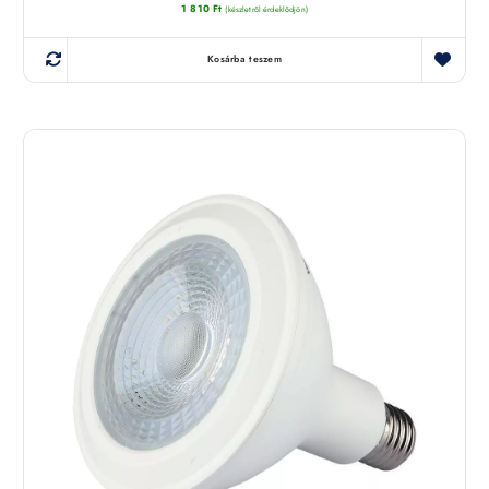
1 810
Ft
(készletről érdeklődjön)
Kosárba teszem