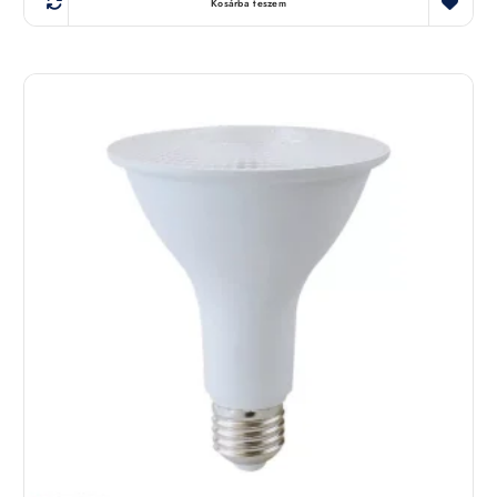
Kosárba teszem