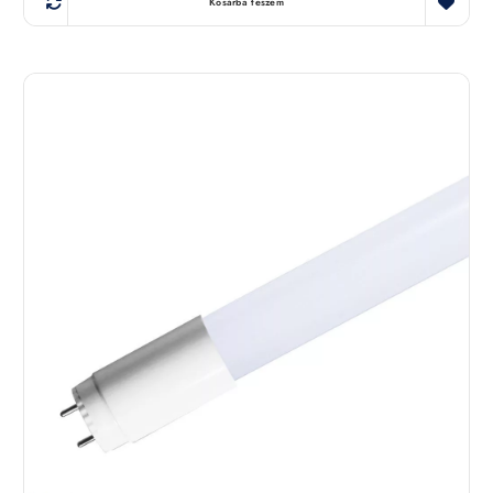
Kosárba teszem