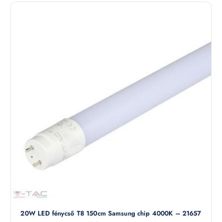
20W LED fénycső T8 150cm Samsung chip 4000K – 21657