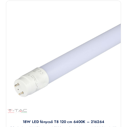
18W LED fénycső T8 120 cm 6400K – 216264