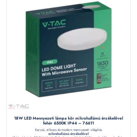
18W LED Mennyezeti lámpa kör mikrohullámú érzékelővel
fehér 6500K IP44 – 76611
Karcsú, stílusos és modern mennyezeti világítás
mikrohullámú érzékelővel