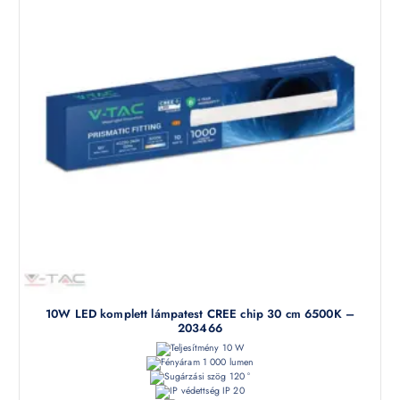
10W LED komplett lámpatest CREE chip 30 cm 6500K –
203466
10 W
1 000 lumen
120 °
IP 20