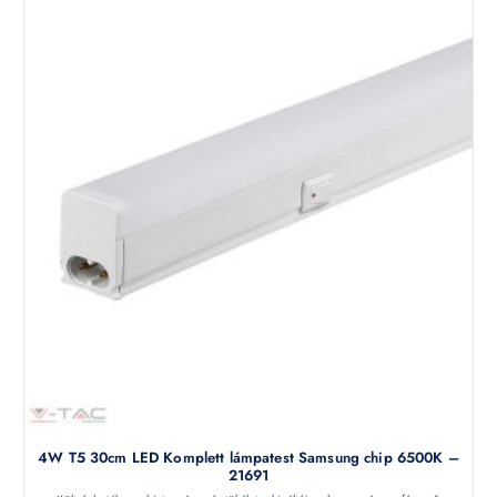
4W T5 30cm LED Komplett lámpatest Samsung chip 6500K –
21691