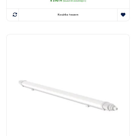
4 590
Ft
(készletről érdeklődjön)
Kosárba teszem