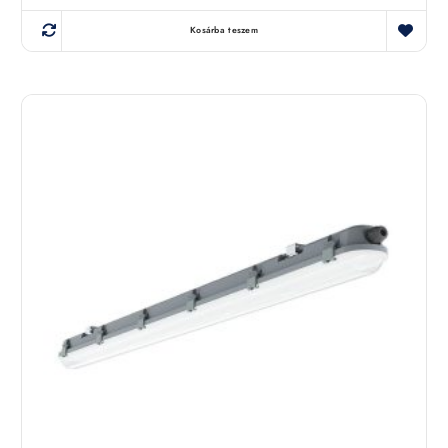
Kosárba teszem