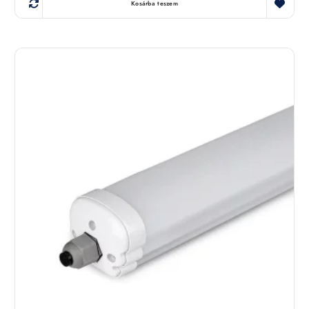
Kosárba teszem