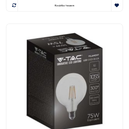
Kosárba teszem