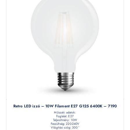
Retro LED izzó – 10W Filament E27 G125 6400K – 7190
Műszaki adatok:
Foglalat: E27
Teljesítmény: 10W
Feszültség: 220-240V
Világítási szög: 300 °