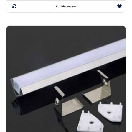
Kosárba teszem