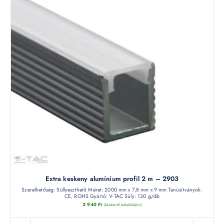
Extra keskeny alumínium profil 2 m – 2903
Szerelhetőség: Süllyeszthető Méret: 2000 mm x 7,8 mm x 9 mm Tanúsítványok:
CE, ROHS Gyártó: V-TAC Súly: 130 g/db
2 940
Ft
(készletről érdeklődjön)