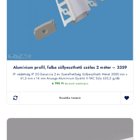
Alumínium profil, falba süllyeszthető széles 2 méter – 3359
IP védettség IP 20 Garancia 2 év Szerelhetőség Süllyeszthető Méret 2000 mm x
61,5 mm x 14 mm Anyaga Alumínium Gyártó V-TAC Súly 633,5 g/db
6 790
Ft
(készletről érdeklődjön)
Kosárba teszem