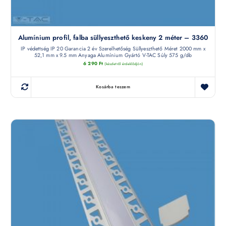
Alumínium profil, falba süllyeszthető keskeny 2 méter – 3360
IP védettség IP 20 Garancia 2 év Szerelhetőség Süllyeszthető Méret 2000 mm x
52,1 mm x 9.5 mm Anyaga Alumínium Gyártó V-TAC Súly 575 g/db
6 290
Ft
(készletről érdeklődjön)
Kosárba teszem