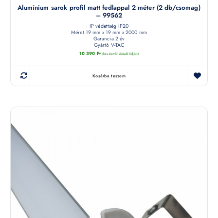
Alumínium sarok profil matt fedlappal 2 méter (2 db/csomag)
– 99562
IP védettség IP20
Méret 19 mm x 19 mm x 2000 mm
Garancia 2 év
Gyártó V-TAC
10 390
Ft
(készletről érdeklődjön)
Kosárba teszem