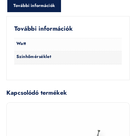
További információk
További információk
Watt
Színhőmérséklet
Kapcsolódó termékek