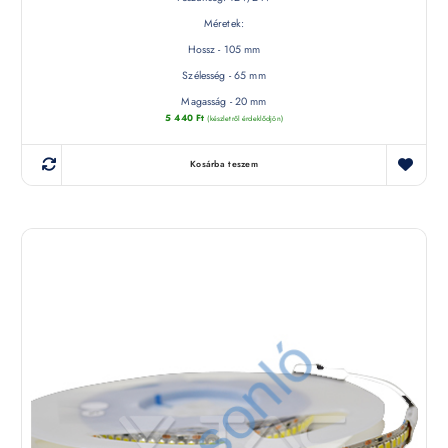
Méretek:
Hossz - 105 mm
Szélesség - 65 mm
Magasság - 20 mm
5 440
Ft
(készletről érdeklődjön)
Kosárba teszem