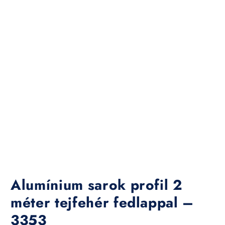
Alumínium sarok profil 2
méter tejfehér fedlappal –
3353