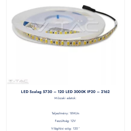
LED Szalag 5730 – 120 LED 3000K IP20 – 2162
Műszaki adatok:
Teljesítmény: 18W/m
Feszültség: 12V
Világítási szög: 120 °