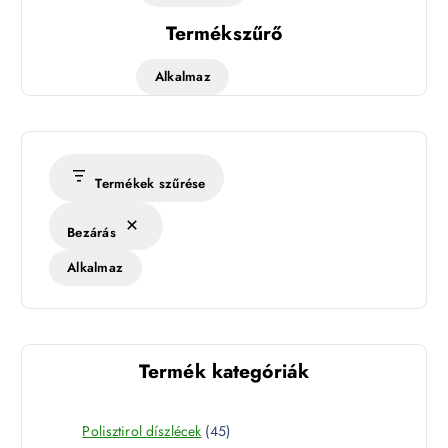
Termékszűrő
Alkalmaz
Termékek szűrése
Bezárás
Alkalmaz
Termék kategóriák
4
Polisztirol díszlécek
45