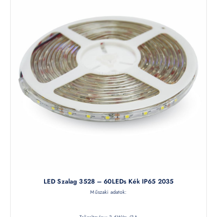
LED Szalag 3528 – 60LEDs Kék IP65 2035
Műszaki adatok: