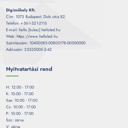
Digiműhely Kft.
Cím: 1073 Budapest, Dob utca 82.
Telefon: +36-1-321-2115
E-mail: hello [kukac] helloled.hu
Web: https://www.helloled.hu
Számlaszám: 10400085-00800178-00000000
Adószám: 25525005-2-42
Nyitvatartási rend
H: 12:00 - 17:00
K: 10:00 - 17:00
Sze: 10:00 - 17:00
Cs: 10:00 - 17:00
P: 10:00 - 17:00
Szo: zárva
V: zárva