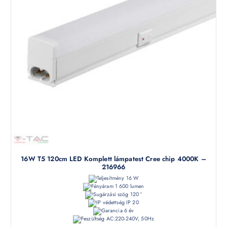
16W T5 120cm LED Komplett lámpatest Cree chip 4000K –
216966
16 W
1 600 lumen
120 °
IP 20
6 év
AC:220-240V, 50Hz