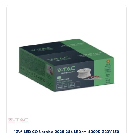
12W LED COB szalag 2025 286 LED/m 4000K 220V (50