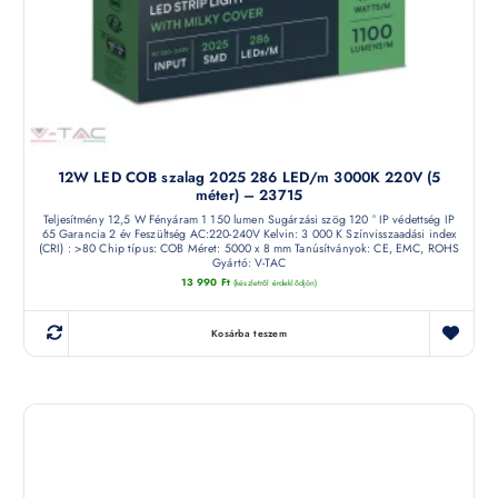
12W LED COB szalag 2025 286 LED/m 3000K 220V (5
méter) – 23715
Teljesítmény 12,5 W Fényáram 1 150 lumen Sugárzási szög 120 ° IP védettség IP
65 Garancia 2 év Feszültség AC:220-240V Kelvin: 3 000 K Színvisszaadási index
(CRI) : >80 Chip típus: COB Méret: 5000 x 8 mm Tanúsítványok: CE, EMC, ROHS
Gyártó: V-TAC
13 990
Ft
(készletről érdeklődjön)
Kosárba teszem