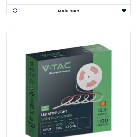
Kosárba teszem