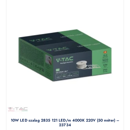
10W LED szalag 2835 121 LED/m 4000K 220V (50 méter) –
23734