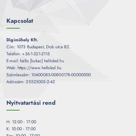
Kapcsolat
Digiműhely Kft.
Cím: 1073 Budapest, Dob utca 82.
Telefon: +36-1-321-2115
E-mail: hello [kukac] helloled.hu
Web: https://www.helloled.hu
Számlaszám: 10400085-00800178-00000000
Adószám: 25525005-2-42
Nyitvatartási rend
H: 12:00 - 17:00
K: 10:00 - 17:00
Sze: 10:00 - 17:00