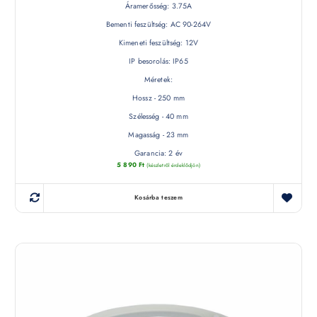
Áramerősség: 3.75A
Bementi feszültség: AC 90-264V
Kimeneti feszültség: 12V
IP besorolás: IP65
Méretek:
Hossz - 250 mm
Szélesség - 40 mm
Magasság - 23 mm
Garancia: 2 év
5 890
Ft
(készletről érdeklődjön)
Kosárba teszem