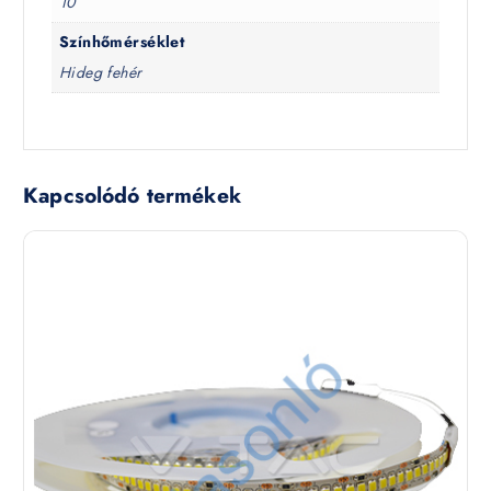
10
Színhőmérséklet
Hideg fehér
Kapcsolódó termékek