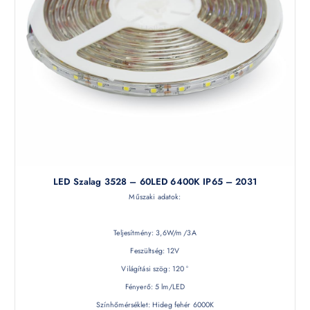
LED Szalag 3528 – 60LED 6400K IP65 – 2031
Műszaki adatok:
Teljesítmény: 3,6W/m /3A
Feszültség: 12V
Világítási szög: 120 °
Fényerő: 5 lm/LED
Színhőmérséklet: Hideg fehér 6000K