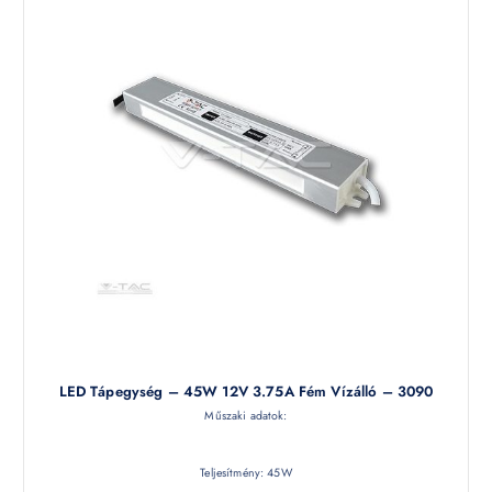
LED Tápegység – 45W 12V 3.75A Fém Vízálló – 3090
Műszaki adatok:
Teljesítmény: 45W