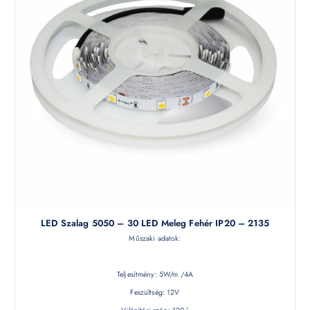
LED Szalag 5050 – 30 LED Meleg Fehér IP20 – 2135
Műszaki adatok:
Teljesítmény: 5W/m /4A
Feszültség: 12V