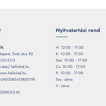
t
Nyitvatartási rend
ft.
H: 12:00 - 17:00
dapest, Dob utca 82.
K: 10:00 - 17:00
1-321-2115
Sze: 10:00 - 17:00
[kukac] helloled.hu
Cs: 10:00 - 17:00
www.helloled.hu
P: 10:00 - 17:00
 10400085-00800178-
Szo: zárva
V: zárva
525005-2-42