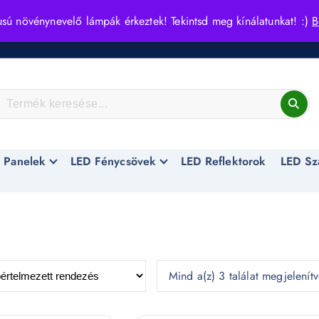
usú növénynevelő lámpák érkeztek! Tekintsd meg kínálatunkat! :)
B
 Panelek
LED Fénycsövek
LED Reflektorok
LED Sz
Mind a(z) 3 találat megjelenít