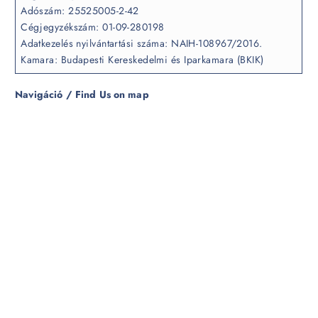
Adószám: 25525005-2-42
Cégjegyzékszám: 01-09-280198
Adatkezelés nyilvántartási száma: NAIH-108967/2016.
Kamara: Budapesti Kereskedelmi és Iparkamara (BKIK)
Navigáció / Find Us on map