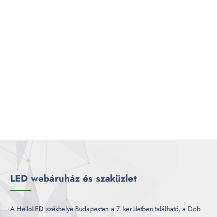
LED webáruház és szaküzlet
A HelloLED székhelye Budapesten a 7. kerületben található, a Dob