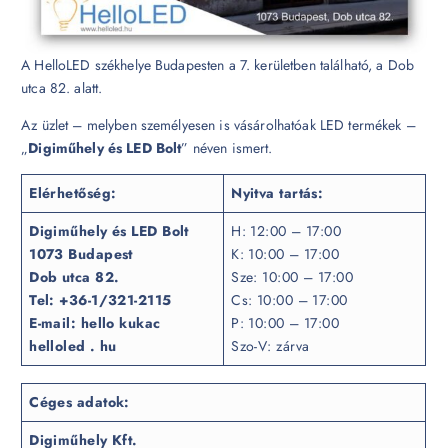
A HelloLED székhelye Budapesten a 7. kerületben található, a Dob
utca 82. alatt.
Az üzlet – melyben személyesen is vásárolhatóak LED termékek –
„
Digiműhely és LED Bolt
” néven ismert.
Elérhetőség:
Nyitva tartás:
Digiműhely és LED Bolt
H: 12:00 – 17:00
1073 Budapest
K: 10:00 – 17:00
Dob utca 82.
Sze: 10:00 – 17:00
Tel: +36-1/321-2115
Cs: 10:00 – 17:00
E-mail: hello kukac
P: 10:00 – 17:00
helloled . hu
Szo-V: zárva
Céges adatok:
Digiműhely Kft.