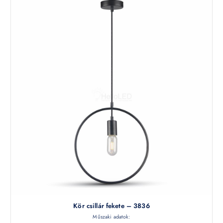
Kör csillár fekete – 3836
Műszaki adatok: