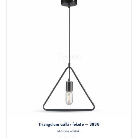
Triangulum csillár fekete – 3838
Műszaki adatok: