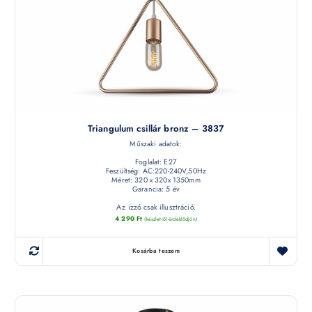
Triangulum csillár bronz – 3837
Műszaki adatok:
Foglalat: E27
Feszültség: AC:220-240V,50Hz
Méret: 320 x 320x 1350mm
Garancia: 5 év
Az izzó csak illusztráció.
4 290
Ft
(készletről érdeklődjön)
Kosárba teszem