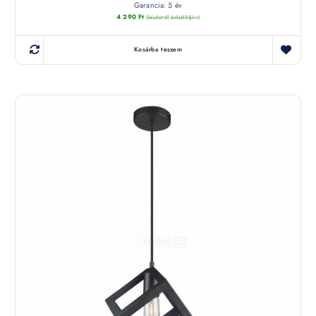
Garancia: 5 év
4 290
Ft
(készletről érdeklődjön)
Kosárba teszem