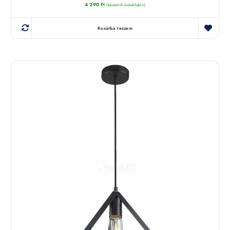
4 290
Ft
(készletről érdeklődjön)
Kosárba teszem