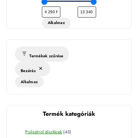
Alkalmaz
Termékek szűrése
Bezárás
Alkalmaz
Termék kategóriák
4
Polisztirol díszlécek
45