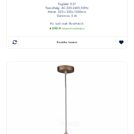
Foglalat: E27
Feszültség: AC:220-240V,50Hz
Méret: 320 x 320x 1350mm
Garancia: 5 év
Az izzó csak illusztráció.
4 290
Ft
(készletről érdeklődjön)
Kosárba teszem