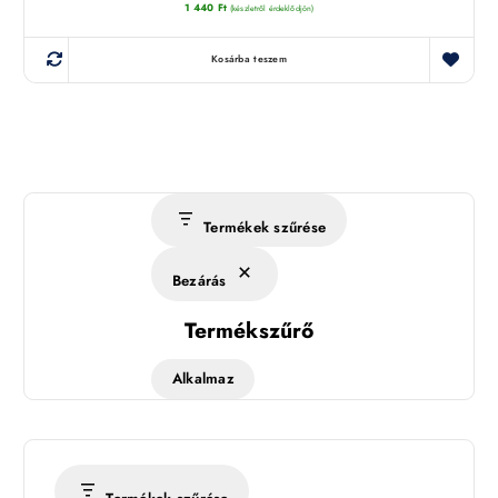
1 440
Ft
(készletről érdeklődjön)
Kosárba teszem
Termékek szűrése
Bezárás
Termékszűrő
Alkalmaz