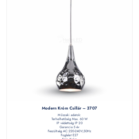
Modern Króm Csillár – 3707
Műszaki adatok:
Terhelhetőség Max. 60 W
IP védettség IP 20
Garancia 5 év
Feszültség AC:220-240V,50Hz
Foglalat E27