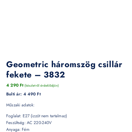
Geometric háromszög csillár
fekete – 3832
4 290
Ft
(készletről érdeklődjön)
Bolti ár:
4 490 Ft
Műszaki adatok:
Foglalat: E27 (izzót nem tartalmaz)
Feszültség: AC 220-240V
Anyaga: Fém