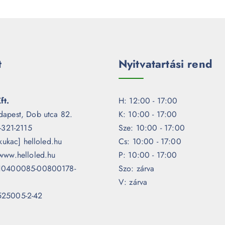
t
Nyitvatartási rend
ft.
H: 12:00 - 17:00
dapest, Dob utca 82.
K: 10:00 - 17:00
1-321-2115
Sze: 10:00 - 17:00
[kukac] helloled.hu
Cs: 10:00 - 17:00
www.helloled.hu
P: 10:00 - 17:00
 10400085-00800178-
Szo: zárva
V: zárva
525005-2-42