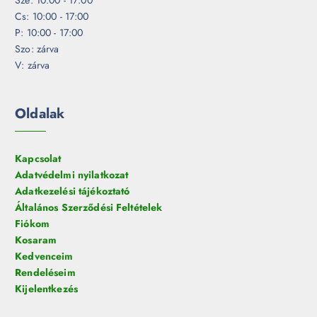
Cs: 10:00 - 17:00
P: 10:00 - 17:00
Szo: zárva
V: zárva
Oldalak
Kapcsolat
Adatvédelmi nyilatkozat
Adatkezelési tájékoztató
Általános Szerződési Feltételek
Fiókom
Kosaram
Kedvenceim
Rendeléseim
Kijelentkezés