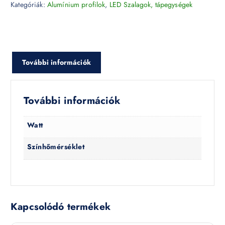
Kategóriák:
Alumínium profilok
,
LED Szalagok, tápegységek
További információk
További információk
Watt
Színhőmérséklet
Kapcsolódó termékek