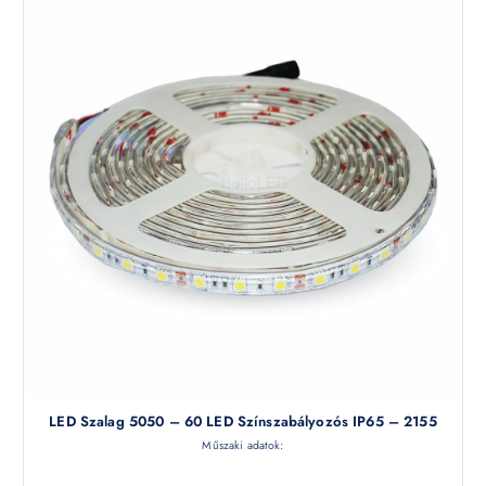
LED Szalag 5050 – 60 LED Színszabályozós IP65 – 2155
Műszaki adatok: