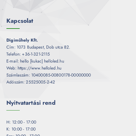
Kapcsolat
Digiműhely Kft.
Cím: 1073 Budapest, Dob utca 82.
Telefon: +36-1-321-2115
E-mail: hello [kukac] helloled.hu
Web: https://www.helloled.hu
Számlaszám: 10400085-00800178-00000000
Adószám: 25525005-2-42
Nyitvatartási rend
H: 12:00 - 17:00
K: 10:00 - 17:00
Sze: 10:00 - 17:00