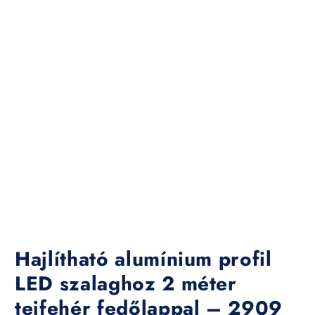
Hajlítható alumínium profil
LED szalaghoz 2 méter
tejfehér fedőlappal – 2909