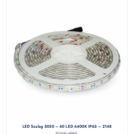
LED Szalag 5050 – 60 LED 6400K IP65 – 2148
Műszaki adatok: