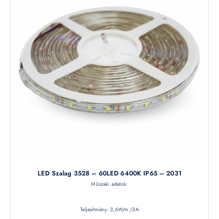
LED Szalag 3528 – 60LED 6400K IP65 – 2031
Műszaki adatok:
Teljesítmény: 3,6W/m /3A