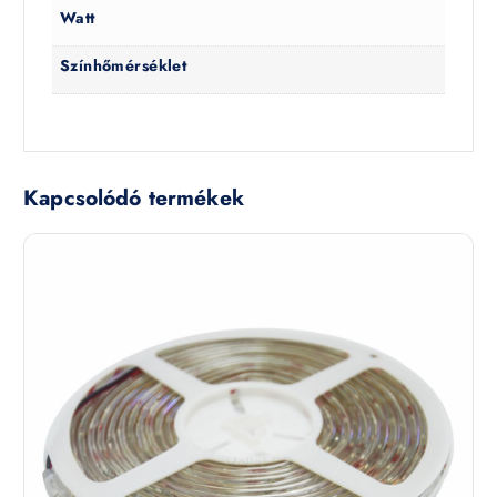
Watt
Színhőmérséklet
Kapcsolódó termékek