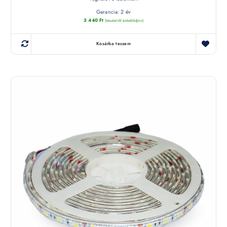
Garancia: 2 év
3 440
Ft
(készletről érdeklődjön)
Kosárba teszem