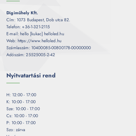
Digiműhely Kft.
Cím: 1073 Budapest, Dob utca 82.
Telefon: +36-1-321-2115
E-mail: hello [kukac] helloled.hu
Web: https://www.helloled.hu
Számlaszám: 10400085-00800178-00000000
Adószám: 25525005-2-42
Nyitvatartási rend
H: 12:00 - 17:00
K: 10:00 - 17:00
Sze: 10:00 - 17:00
Cs: 10:00 - 17:00
P: 10:00 - 17:00
Szo: zárva