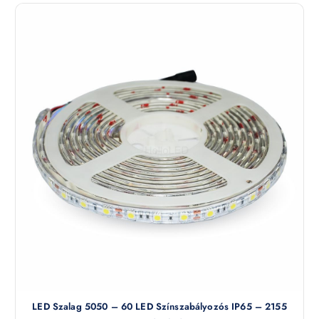
LED Szalag 5050 – 60 LED Színszabályozós IP65 – 2155