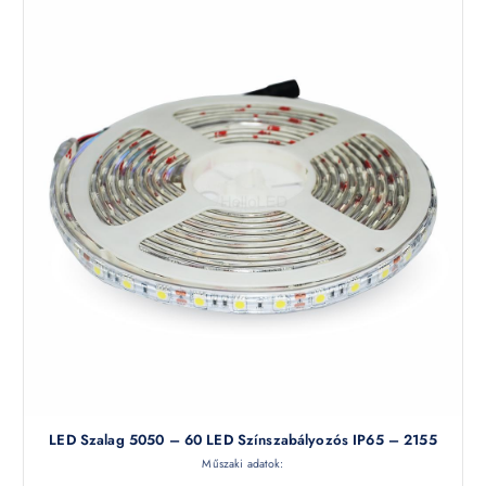
LED Szalag 5050 – 60 LED Színszabályozós IP65 – 2155
Műszaki adatok: