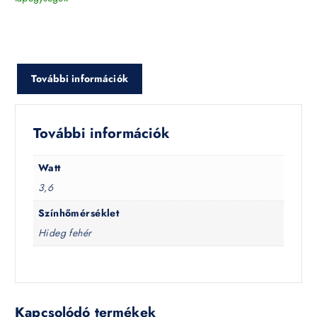
További információk
További információk
Watt
3,6
Színhőmérséklet
Hideg fehér
Kapcsolódó termékek