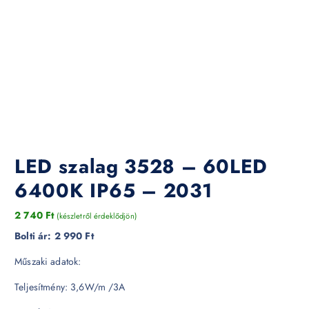
LED szalag 3528 – 60LED
6400K IP65 – 2031
2 740
Ft
(készletről érdeklődjön)
Bolti ár:
2 990 Ft
Műszaki adatok:
Teljesítmény: 3,6W/m /3A