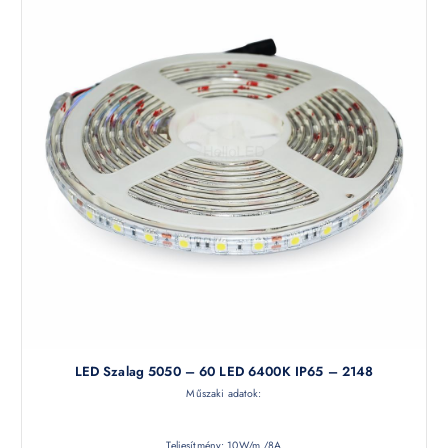
LED Szalag 5050 – 60 LED 6400K IP65 – 2148
Műszaki adatok:
Teljesítmény: 10W/m /8A