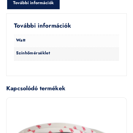
További információk
További információk
Watt
Színhőmérséklet
Kapcsolódó termékek