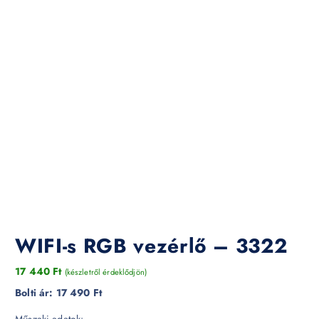
WIFI-s RGB vezérlő – 3322
17 440
Ft
(készletről érdeklődjön)
Bolti ár:
17 490 Ft
Műszaki adatok: