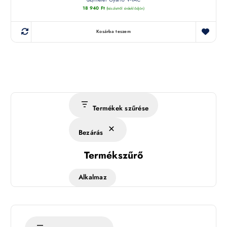
18 940
Ft
(készletről érdeklődjön)
Kosárba teszem
Termékek szűrése
Bezárás
Termékszűrő
Alkalmaz