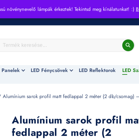
usú növénynevelő lámpák érkeztek! Tekintsd meg kínálatunkat! :)
B
 Panelek
LED Fénycsövek
LED Reflektorok
LED Sz
 Alumínium sarok profil matt fedlappal 2 méter (2 db/csomag) 
Alumínium sarok profil ma
fedlappal 2 méter (2