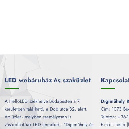
LED webáruház és szaküzlet
Kapcsola
A HelloLED székhelye Budapesten a 7.
Digiműhely K
kerületben található, a Dob utca 82. alatt.
Cím: 1073 Bu
Az üzlet - melyben személyesen is
Telefon: +36-
vásárolhatóak LED termékek - "Digiműhely és
E-mail: hello 