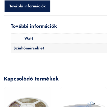
További információk
További információk
Watt
Színhőmérséklet
Kapcsolódó termékek