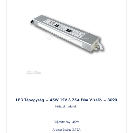
LED Tápegység – 45W 12V 3.75A Fém Vízálló – 3090
Műszaki adatok:
Teljesítmény: 45W
Áramerősség: 3.75A