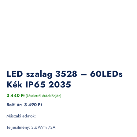
LED szalag 3528 – 60LEDs
Kék IP65 2035
3 440
Ft
(készletről érdeklődjön)
Bolti ár:
3 490 Ft
Műszaki adatok:
Teljesítmény: 3,6W/m /3A