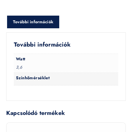
További információk
További információk
Watt
3,6
Színhőmérséklet
Kapcsolódó termékek