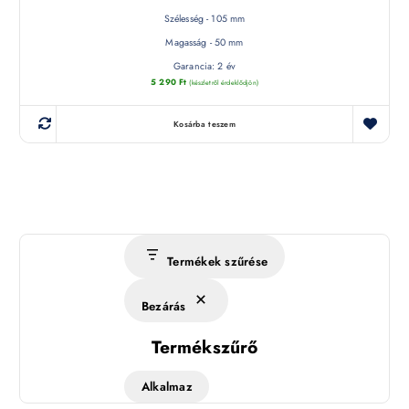
Szélesség - 105 mm
Magasság - 50 mm
Garancia: 2 év
5 290
Ft
(készletről érdeklődjön)
Kosárba teszem
Termékek szűrése
Bezárás
Termékszűrő
Alkalmaz