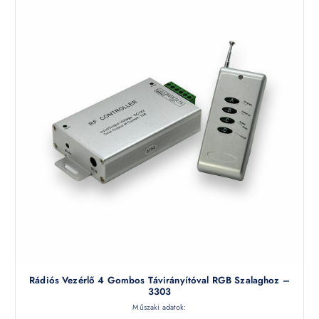
Rádiós Vezérlő 4 Gombos Távirányítóval RGB Szalaghoz –
3303
Műszaki adatok: