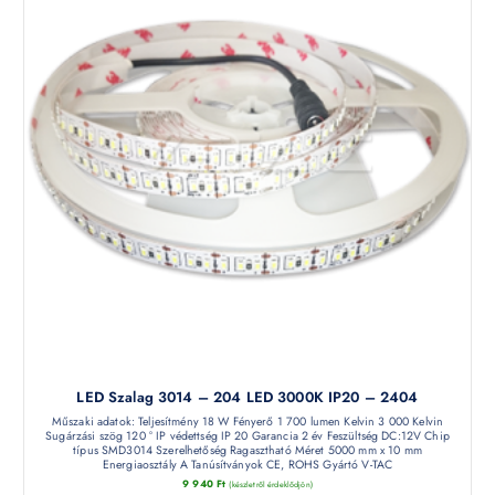
LED Szalag 3014 – 204 LED 3000K IP20 – 2404
Műszaki adatok: Teljesítmény 18 W Fényerő 1 700 lumen Kelvin 3 000 Kelvin
Sugárzási szög 120 ° IP védettség IP 20 Garancia 2 év Feszültség DC:12V Chip
típus SMD3014 Szerelhetőség Ragasztható Méret 5000 mm x 10 mm
Energiaosztály A Tanúsítványok CE, ROHS Gyártó V-TAC
9 940
Ft
(készletről érdeklődjön)