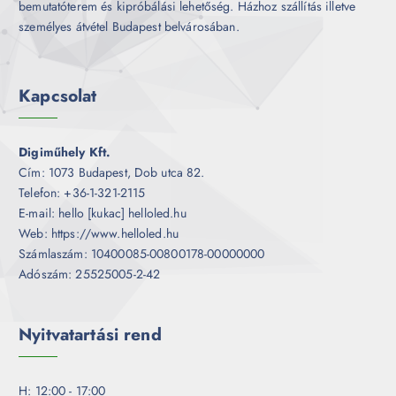
bemutatóterem és kipróbálási lehetőség. Házhoz szállítás illetve
személyes átvétel Budapest belvárosában.
Kapcsolat
Digiműhely Kft.
Cím: 1073 Budapest, Dob utca 82.
Telefon: +36-1-321-2115
E-mail: hello [kukac] helloled.hu
Web: https://www.helloled.hu
Számlaszám: 10400085-00800178-00000000
Adószám: 25525005-2-42
Nyitvatartási rend
H: 12:00 - 17:00