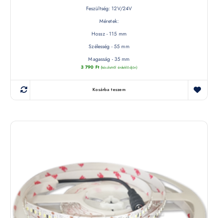
Feszültség: 12V/24V
Méretek:
Hossz - 115 mm
Szélesség - 55 mm
Magasság - 35 mm
3 790
Ft
(készletről érdeklődjön)
Kosárba teszem