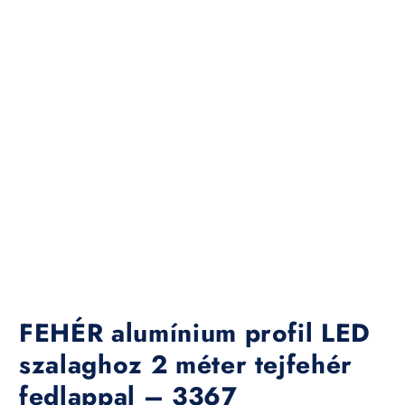
FEHÉR alumínium profil LED
szalaghoz 2 méter tejfehér
fedlappal – 3367