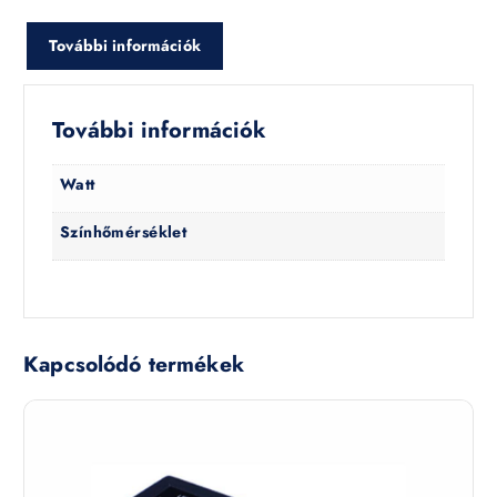
További információk
További információk
Watt
Színhőmérséklet
Kapcsolódó termékek