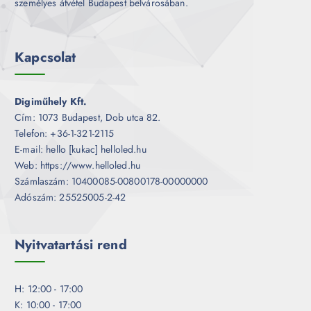
személyes átvétel Budapest belvárosában.
Kapcsolat
Digiműhely Kft.
Cím: 1073 Budapest, Dob utca 82.
Telefon: +36-1-321-2115
E-mail: hello [kukac] helloled.hu
Web: https://www.helloled.hu
Számlaszám: 10400085-00800178-00000000
Adószám: 25525005-2-42
Nyitvatartási rend
H: 12:00 - 17:00
K: 10:00 - 17:00