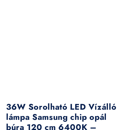
36W Sorolható LED Vízálló
lámpa Samsung chip opál
búra 120 cm 6400K –