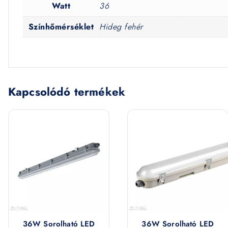
Watt
36
Színhőmérséklet
Hideg fehér
Kapcsolódó termékek
36W Sorolható LED
36W Sorolható LED