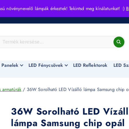
usú növénynevelő lámpák érkeztek! Tekintsd meg kínálatunkat! :)
B
 Panelek
LED Fénycsövek
LED Reflektorok
LED Sz
 armatúrák
/ 36W Sorolható LED Vízálló lámpa Samsung chip o
36W Sorolható LED Vízál
lámpa Samsung chip opál