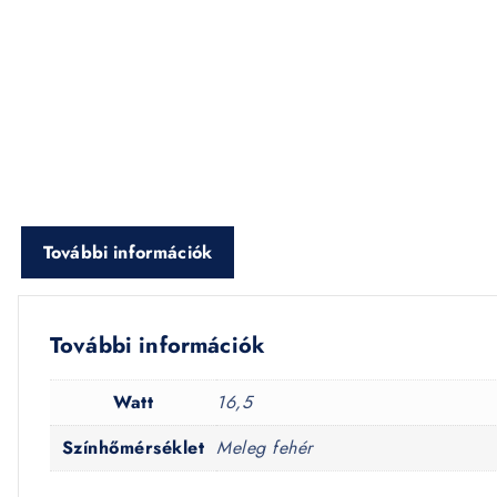
További információk
További információk
Watt
16,5
Színhőmérséklet
Meleg fehér