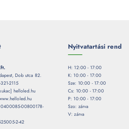
t
Nyitvatartási rend
ft.
H: 12:00 - 17:00
dapest, Dob utca 82.
K: 10:00 - 17:00
1-321-2115
Sze: 10:00 - 17:00
[kukac] helloled.hu
Cs: 10:00 - 17:00
www.helloled.hu
P: 10:00 - 17:00
 10400085-00800178-
Szo: zárva
V: zárva
525005-2-42