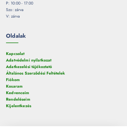
P: 10:00 - 17:00
Szo: zárva
V: zárva
Oldalak
Kapcsolat
Adatvédelmi nyilatkozat
Adatkezelési tájékoztató
Általános Szerződési Feltételek
Fiókom
Kosaram
Kedvenceim
Rendeléseim
Kijelentkezés