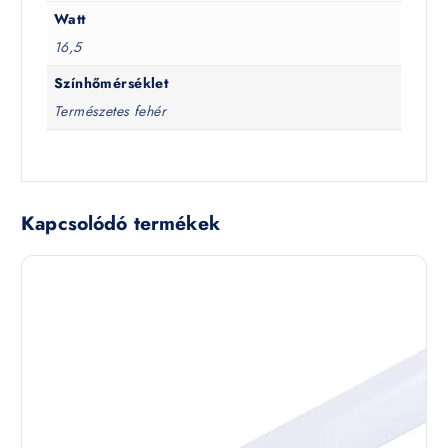
Watt
16,5
Színhőmérséklet
Természetes fehér
Kapcsolódó termékek