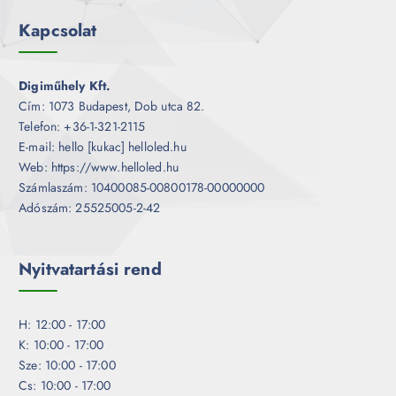
Kapcsolat
Digiműhely Kft.
Cím: 1073 Budapest, Dob utca 82.
Telefon: +36-1-321-2115
E-mail: hello [kukac] helloled.hu
Web: https://www.helloled.hu
Számlaszám: 10400085-00800178-00000000
Adószám: 25525005-2-42
Nyitvatartási rend
H: 12:00 - 17:00
K: 10:00 - 17:00
Sze: 10:00 - 17:00
Cs: 10:00 - 17:00