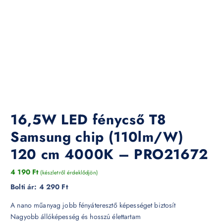
16,5W LED fénycső T8
Samsung chip (110lm/W)
120 cm 4000K – PRO21672
4 190
Ft
(készletről érdeklődjön)
Bolti ár:
4 290 Ft
A nano műanyag jobb fényáteresztő képességet biztosít
Nagyobb állóképesség és hosszú élettartam