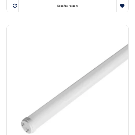
Kosárba teszem