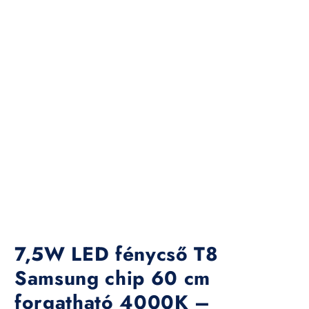
7,5W LED fénycső T8
Samsung chip 60 cm
forgatható 4000K –