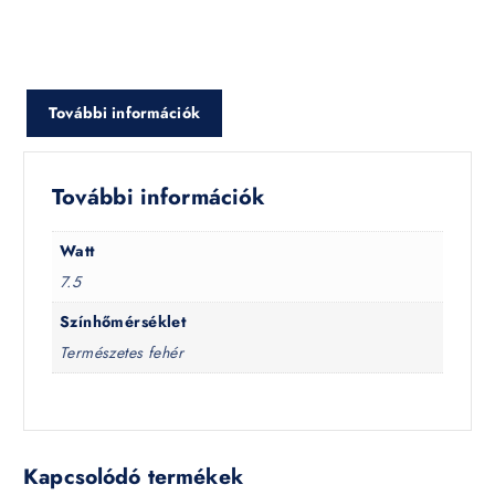
További információk
További információk
Watt
7.5
Színhőmérséklet
Természetes fehér
Kapcsolódó termékek