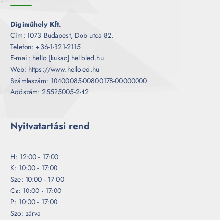
Digiműhely Kft.
Cím: 1073 Budapest, Dob utca 82.
Telefon: +36-1-321-2115
E-mail: hello [kukac] helloled.hu
Web: https://www.helloled.hu
Számlaszám: 10400085-00800178-00000000
Adószám: 25525005-2-42
Nyitvatartási rend
H: 12:00 - 17:00
K: 10:00 - 17:00
Sze: 10:00 - 17:00
Cs: 10:00 - 17:00
P: 10:00 - 17:00
Szo: zárva