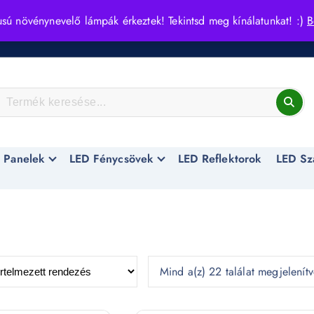
usú növénynevelő lámpák érkeztek! Tekintsd meg kínálatunkat! :)
B
 Panelek
LED Fénycsövek
LED Reflektorok
LED Sz
Mind a(z) 22 találat megjelenít