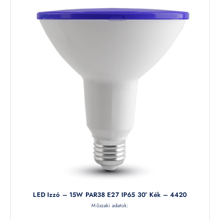
LED Izzó – 15W PAR38 E27 IP65 30° Kék – 4420
Műszaki adatok: