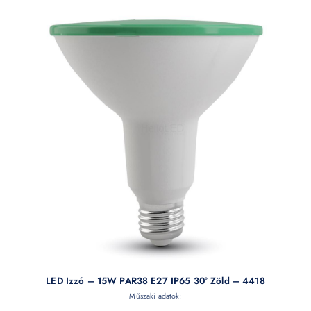
LED Izzó – 15W PAR38 E27 IP65 30° Zöld – 4418
Műszaki adatok: