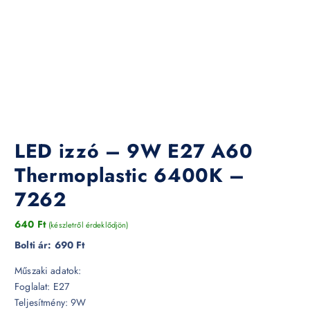
LED izzó – 9W E27 A60
Thermoplastic 6400K –
7262
640
Ft
(készletről érdeklődjön)
Bolti ár:
690 Ft
Műszaki adatok:
Foglalat: E27
Teljesítmény: 9W