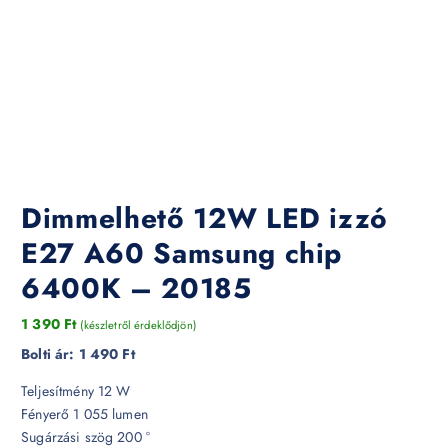
Dimmelhető 12W LED izzó
E27 A60 Samsung chip
6400K – 20185
1 390
Ft
(készletről érdeklődjön)
Bolti ár:
1 490 Ft
Teljesítmény 12 W
Fényerő 1 055 lumen
Sugárzási szög 200 °