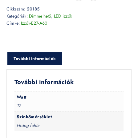
Cikkszám:
20185
Kategóriák:
Dimmelhető
,
LED izzók
Címke:
Izzók-E27-A60
További információk
További információk
Watt
12
Színhőmérséklet
Hideg fehér