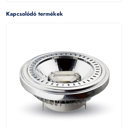
Kapcsolódó termékek