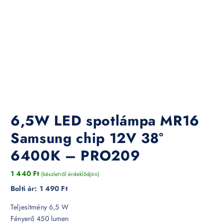
6,5W LED spotlámpa MR16
Samsung chip 12V 38°
6400K – PRO209
1 440
Ft
(készletről érdeklődjön)
Bolti ár:
1 490 Ft
Teljesítmény 6,5 W
Fényerő 450 lumen