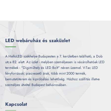
LED webáruház és szaküzlet
A HelloLED székhelye Budapesten a 7. kerületben található, a Dob
utca 82. alatt. Az üzlet - melyben személyesen is vásárolhatóak LED
termékek - "Digiműhely és LED Bolt" néven üzemel. V-Tac LED
fényforrások, piacvezető árak, több mint 2000 termék,
bemutatóterem és kipróbálási lehetőség. Házhoz szállítás illetve
személyes átvétel Budapest belvárosában.
Kapcsolat