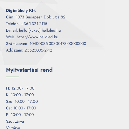
Digiműhely Kft.
Cím: 1073 Budapest, Dob utca 82.
Telefon: +36-1-321-2115
E-mail: hello [kukac] helloled.hu
Web: https://www.helloled.hu
Számlaszám: 10400085-00800178-00000000
Adószám: 25525005-2-42
Nyitvatartási rend
H: 12:00 - 17:00
K: 10:00 - 17:00
Sze: 10:00 - 17:00
Cs: 10:00 - 17:00
P: 10:00 - 17:00
Szo: zárva
V: zárva