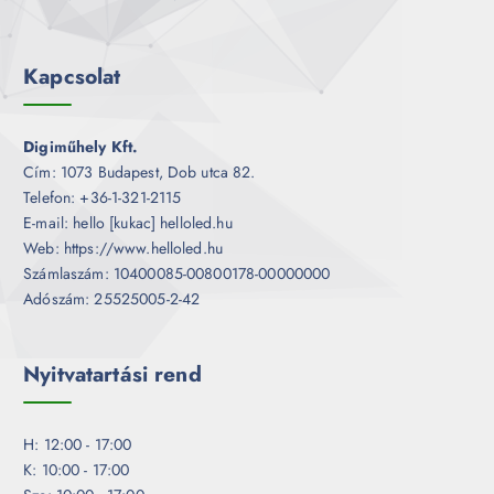
Kapcsolat
Digiműhely Kft.
Cím: 1073 Budapest, Dob utca 82.
Telefon: +36-1-321-2115
E-mail: hello [kukac] helloled.hu
Web: https://www.helloled.hu
Számlaszám: 10400085-00800178-00000000
Adószám: 25525005-2-42
Nyitvatartási rend
H: 12:00 - 17:00
K: 10:00 - 17:00