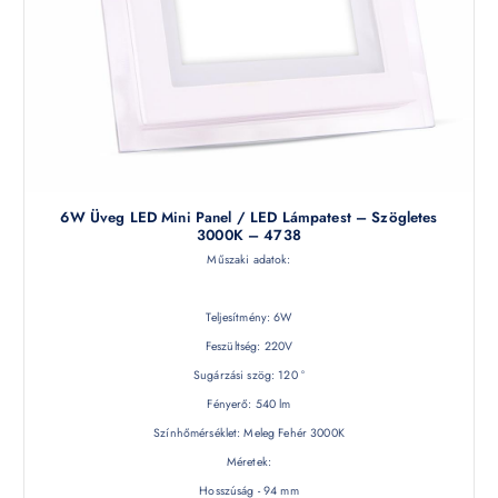
6W Üveg LED Mini Panel / LED Lámpatest – Szögletes
3000K – 4738
Műszaki adatok:
Teljesítmény: 6W
Feszültség: 220V
Sugárzási szög: 120 °
Fényerő: 540 lm
Színhőmérséklet: Meleg Fehér 3000K
Méretek:
Hosszúság - 94 mm