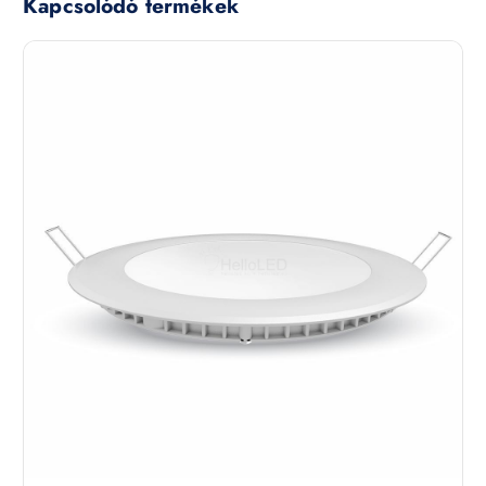
Kapcsolódó termékek