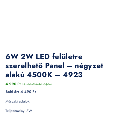
6W 2W LED felületre
szerelhető Panel – négyzet
alakú 4500K – 4923
4 290
Ft
(készletről érdeklődjön)
Bolti ár:
4 490 Ft
Műszaki adatok:
Teljesítmény: 8W