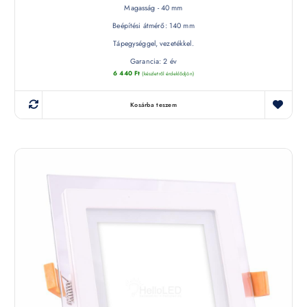
Magasság - 40 mm
Beépítési átmérő: 140 mm
Tápegységgel, vezetékkel.
Garancia: 2 év
6 440
Ft
(készletről érdeklődjön)
Kosárba teszem