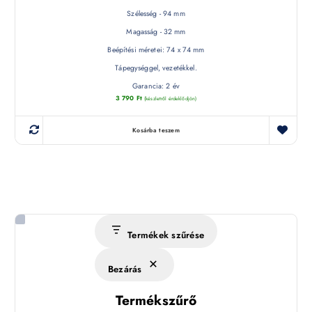
Szélesség - 94 mm
Magasság - 32 mm
Beépítési méretei: 74 x 74 mm
Tápegységgel, vezetékkel.
Garancia: 2 év
3 790
Ft
(készletről érdeklődjön)
Kosárba teszem
Termékek szűrése
Bezárás
Termékszűrő