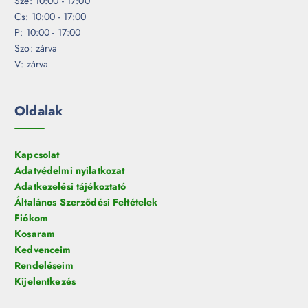
Sze: 10:00 - 17:00
Cs: 10:00 - 17:00
P: 10:00 - 17:00
Szo: zárva
V: zárva
Oldalak
Kapcsolat
Adatvédelmi nyilatkozat
Adatkezelési tájékoztató
Általános Szerződési Feltételek
Fiókom
Kosaram
Kedvenceim
Rendeléseim
Kijelentkezés