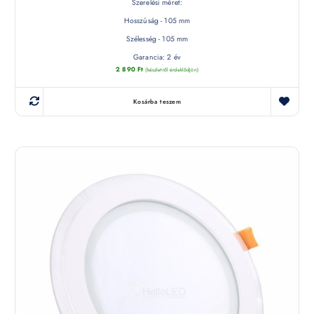
Szerelési méret:
Hosszúság - 105 mm
Szélesség - 105 mm
Garancia: 2 év
2 890
Ft
(készletről érdeklődjön)
Kosárba teszem