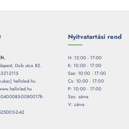
t
Nyitvatartási rend
ft.
H: 12:00 - 17:00
dapest, Dob utca 82.
K: 10:00 - 17:00
1-321-2115
Sze: 10:00 - 17:00
[kukac] helloled.hu
Cs: 10:00 - 17:00
www.helloled.hu
P: 10:00 - 17:00
 10400085-00800178-
Szo: zárva
V: zárva
525005-2-42