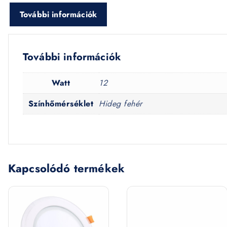
További információk
További információk
Watt
12
Színhőmérséklet
Hideg fehér
Kapcsolódó termékek