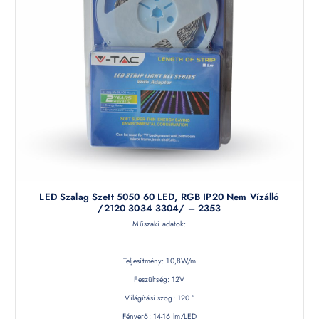
LED Szalag Szett 5050 60 LED, RGB IP20 Nem Vízálló
/2120 3034 3304/ – 2353
Műszaki adatok:
Teljesítmény: 10,8W/m
Feszültség: 12V
Világítási szög: 120 °
Fényerő: 14-16 lm/LED