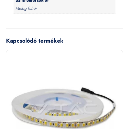
Színhőmérséklet
Meleg fehér
Kapcsolódó termékek