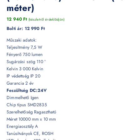
méter)
12 940
Ft
(készletről érdeklődjön)
Bolti ár:
12 990 Ft
Műszaki adatok:
Teljesítmény 7,5 W
Fényerő 750 lumen
Sugárzási szög 110 °
Kelvin 3 000 Kelvin
IP védettség IP 20
Garancia 2 év
Feszültség DC:24V
Dimmelhető Igen
Chip típus SMD2835
Szerelhetőség Ragasztható
Méret 10000 mm x 10 mm
Energiaosztály A
Tanúsítványok CE, ROSH