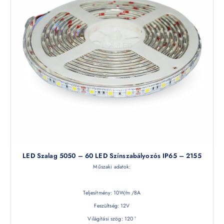
LED Szalag 5050 – 60 LED Színszabályozós IP65 – 2155
Műszaki adatok:
Teljesítmény: 10W/m /8A
Feszültség: 12V
Világítási szög: 120 °