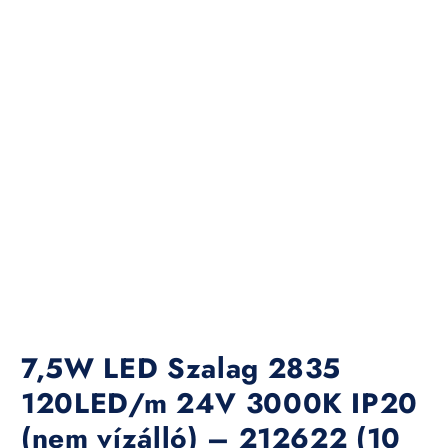
7,5W LED Szalag 2835
120LED/m 24V 3000K IP20
(nem vízálló) – 212622 (10