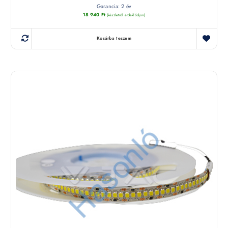
Garancia: 2 év
18 940
Ft
(készletről érdeklődjön)
Kosárba teszem