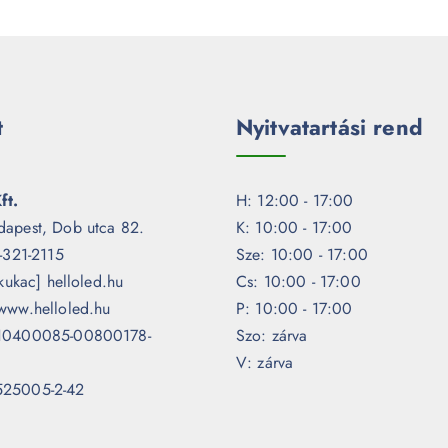
t
Nyitvatartási rend
ft.
H: 12:00 - 17:00
dapest, Dob utca 82.
K: 10:00 - 17:00
1-321-2115
Sze: 10:00 - 17:00
[kukac] helloled.hu
Cs: 10:00 - 17:00
www.helloled.hu
P: 10:00 - 17:00
 10400085-00800178-
Szo: zárva
V: zárva
525005-2-42