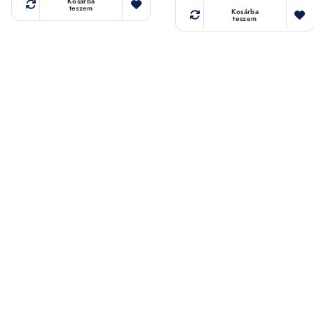
Kosárba
teszem
Kosárba
teszem