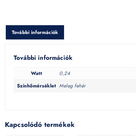
További információk
További információk
Watt
0,24
Színhőmérséklet
Meleg fehér
Kapcsolódó termékek