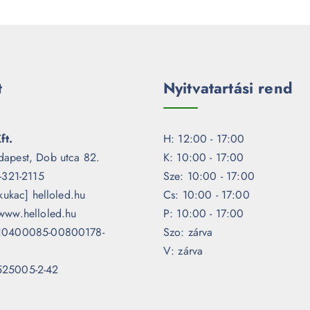
t
Nyitvatartási rend
ft.
H: 12:00 - 17:00
dapest, Dob utca 82.
K: 10:00 - 17:00
1-321-2115
Sze: 10:00 - 17:00
[kukac] helloled.hu
Cs: 10:00 - 17:00
www.helloled.hu
P: 10:00 - 17:00
 10400085-00800178-
Szo: zárva
V: zárva
525005-2-42