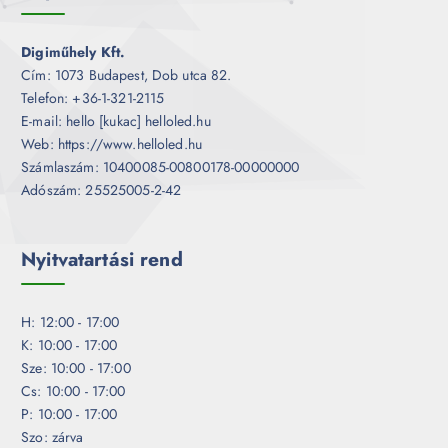
Digiműhely Kft.
Cím: 1073 Budapest, Dob utca 82.
Telefon: +36-1-321-2115
E-mail: hello [kukac] helloled.hu
Web: https://www.helloled.hu
Számlaszám: 10400085-00800178-00000000
Adószám: 25525005-2-42
Nyitvatartási rend
H: 12:00 - 17:00
K: 10:00 - 17:00
Sze: 10:00 - 17:00
Cs: 10:00 - 17:00
P: 10:00 - 17:00
Szo: zárva