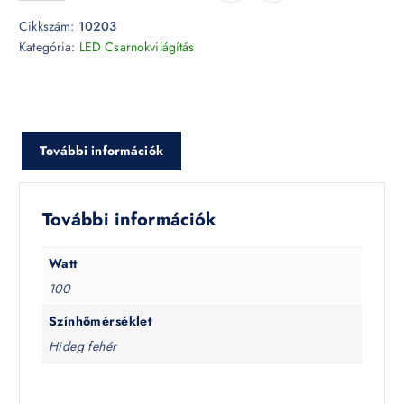
Cikkszám:
10203
Kategória:
LED Csarnokvilágítás
További információk
További információk
Watt
100
Színhőmérséklet
Hideg fehér