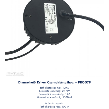
Dimmelhető Driver Csarnoklámpához – PRO579
Terhelhetőség: max. 100W
Kimeneti feszültség: 29-71V
Bemeneti áramerősség: 1.3A
Kimeneti áramerősség: 2100mA
Műszaki adatok:
Terhelhetőség Max. 100 W