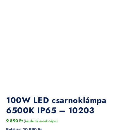
100W LED csarnoklámpa
6500K IP65 – 10203
9 890
Ft
(készletről érdeklődjön)
Bolti ár:
10 990 Ft