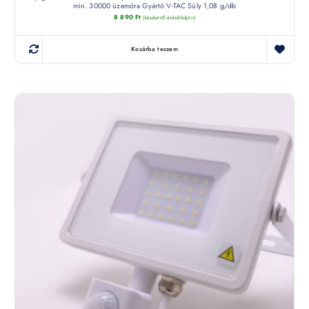
min. 30000 üzemóra Gyártó V-TAC Súly 1,08 g/db
8 890
Ft
(készletről érdeklődjön)
Kosárba teszem