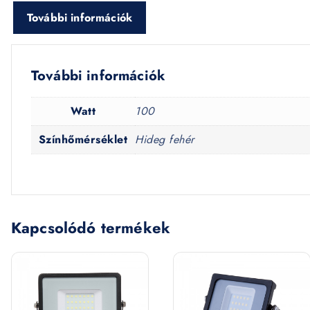
További információk
További információk
Watt
100
Színhőmérséklet
Hideg fehér
Kapcsolódó termékek