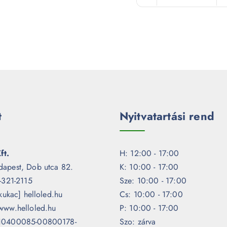
t
Nyitvatartási rend
ft.
H: 12:00 - 17:00
dapest, Dob utca 82.
K: 10:00 - 17:00
1-321-2115
Sze: 10:00 - 17:00
[kukac] helloled.hu
Cs: 10:00 - 17:00
www.helloled.hu
P: 10:00 - 17:00
 10400085-00800178-
Szo: zárva