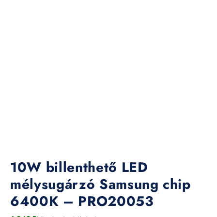
10W billenthető LED
mélysugárzó Samsung chip
6400K – PRO20053