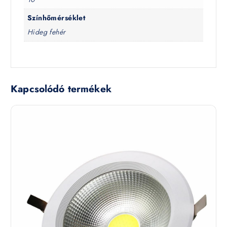
Színhőmérséklet
Hideg fehér
Kapcsolódó termékek