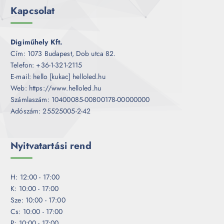
Kapcsolat
Digiműhely Kft.
Cím: 1073 Budapest, Dob utca 82.
Telefon: +36-1-321-2115
E-mail: hello [kukac] helloled.hu
Web: https://www.helloled.hu
Számlaszám: 10400085-00800178-00000000
Adószám: 25525005-2-42
Nyitvatartási rend
H: 12:00 - 17:00
K: 10:00 - 17:00
Sze: 10:00 - 17:00
Cs: 10:00 - 17:00
P: 10:00 - 17:00