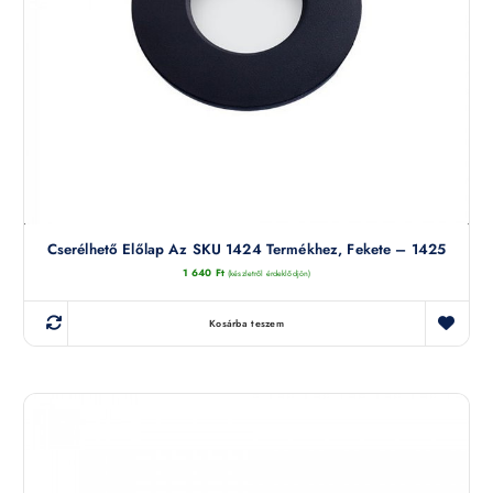
Cserélhető Előlap Az SKU 1424 Termékhez, Fekete – 1425
1 640
Ft
(készletről érdeklődjön)
Kosárba teszem