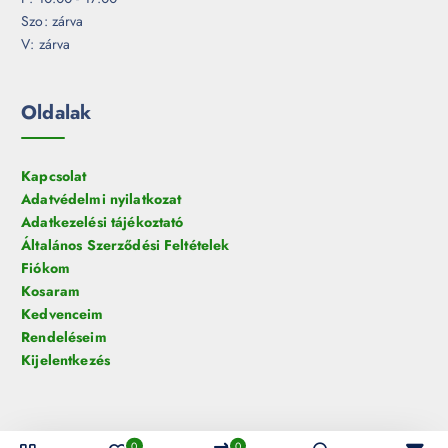
Szo: zárva
V: zárva
Oldalak
Kapcsolat
Adatvédelmi nyilatkozat
Adatkezelési tájékoztató
Általános Szerződési Feltételek
Fiókom
Kosaram
Kedvenceim
Rendeléseim
Kijelentkezés
0
0