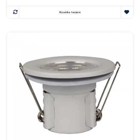
Kosárba teszem