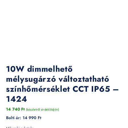
10W dimmelhető
mélysugárzó változtatható
színhőmérséklet CCT IP65 –
1424
14 740
Ft
(készletről érdeklődjön)
Bolti ár:
14 990 Ft