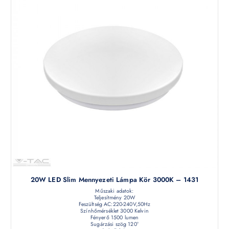
20W LED Slim Mennyezeti Lámpa Kör 3000K – 1431
Műszaki adatok:
Teljesítmény 20W
Feszültség AC:220-240V,50Hz
Színhőmérséklet 3000 Kelvin
Fényerő 1500 lumen
Sugárzási szög 120°