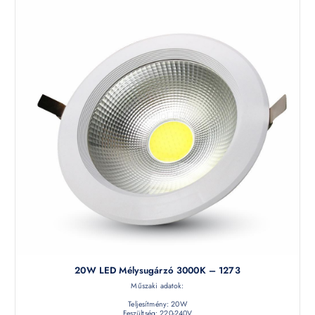
20W LED Mélysugárzó 3000K – 1273
Műszaki adatok:
Teljesítmény: 20W
Feszültség: 220-240V