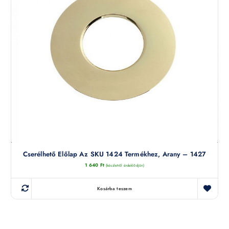
Cserélhető Előlap Az SKU 1424 Termékhez, Arany – 1427
1 640
Ft
(készletről érdeklődjön)
Kosárba teszem