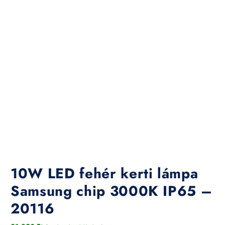
10W LED fehér kerti lámpa
Samsung chip 3000K IP65 –
20116