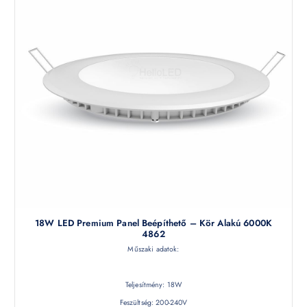
18W LED Premium Panel Beépíthető – Kör Alakú 6000K
4862
Műszaki adatok:
Teljesítmény: 18W
Feszültség: 200-240V