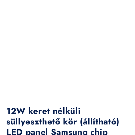
12W keret nélküli
süllyeszthető kör (állítható)
LED panel Samsung chip