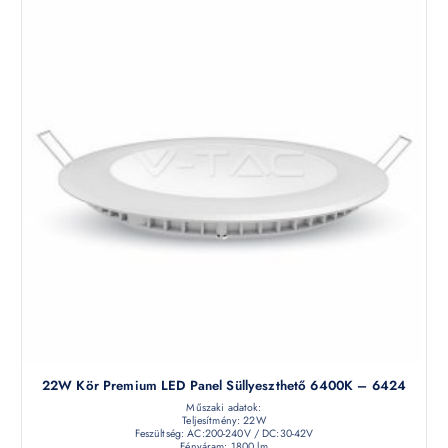
22W Kör Premium LED Panel Süllyeszthető 6400K – 6424
Műszaki adatok:
Teljesítmény: 22W
Feszültség: AC:200-240V / DC:30-42V
Fényáram: 1800 lm