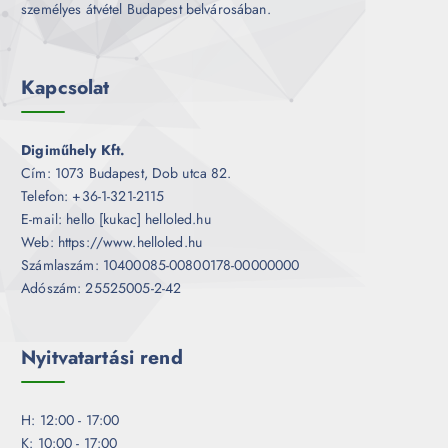
személyes átvétel Budapest belvárosában.
Kapcsolat
Digiműhely Kft.
Cím: 1073 Budapest, Dob utca 82.
Telefon: +36-1-321-2115
E-mail: hello [kukac] helloled.hu
Web: https://www.helloled.hu
Számlaszám: 10400085-00800178-00000000
Adószám: 25525005-2-42
Nyitvatartási rend
H: 12:00 - 17:00
K: 10:00 - 17:00