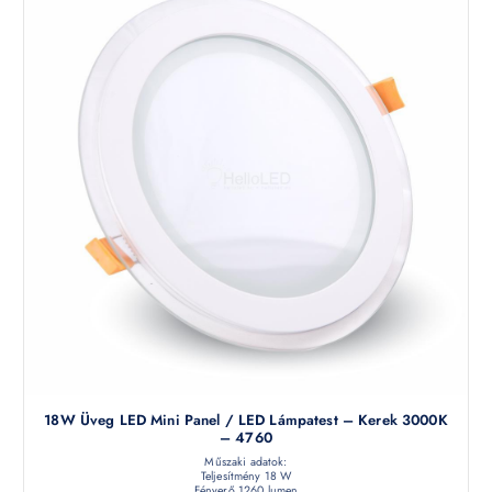
18W Üveg LED Mini Panel / LED Lámpatest – Kerek 3000K
– 4760
Műszaki adatok:
Teljesítmény 18 W
Fényerő 1260 lumen