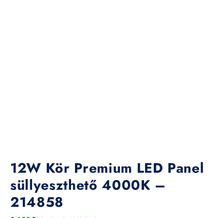
12W Kör Premium LED Panel
süllyeszthető 4000K –
214858