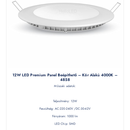
12W LED Premium Panel Beépíthető – Kör Alakú 4000K –
4858
Műszaki adatok:
Teljesítmény: 12W
Feszültség: AC:220-240V /DC:30-42V
Fényáram: 1000 lm
LED Chip: SMD