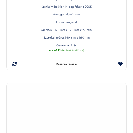
Színhőmérséklet: Hideg fehér 6000K
Anyaga: alumínium
Forma: négyzet
Méretek: 170 mm x 170 mm x 27 mm
Szerelési méret:160 mm x 160 mm
Garancia: 2 év
6 440
Ft
(készletről érdeklődjön)
Kosárba teszem