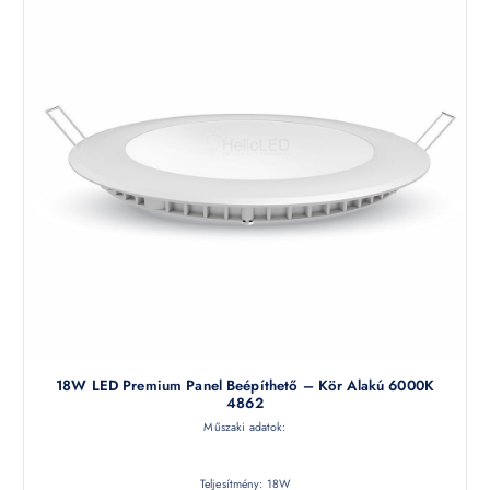
18W LED Premium Panel Beépíthető – Kör Alakú 6000K
4862
Műszaki adatok:
Teljesítmény: 18W