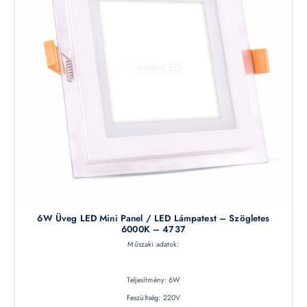
6W Üveg LED Mini Panel / LED Lámpatest – Szögletes
6000K – 4737
Műszaki adatok:
Teljesítmény: 6W
Feszültség: 220V