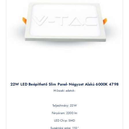
22W LED Beépíthető Slim Panel- Négyzet Alakú 6000K 4798
Műszaki adatok:
Teljesítmény: 22W
Fényáram: 2200 lm
LED Chip: SMD
Sugárzási szög: 110 °