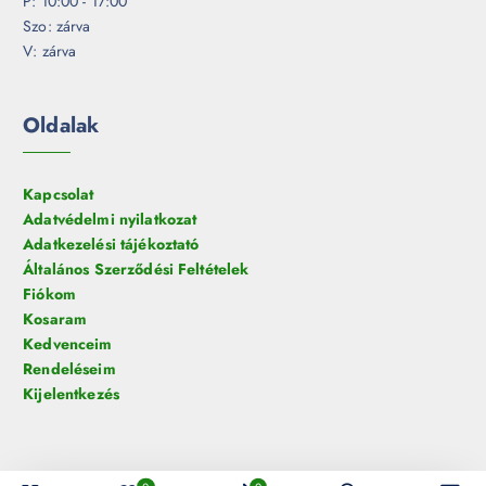
P: 10:00 - 17:00
Szo: zárva
V: zárva
Oldalak
Kapcsolat
Adatvédelmi nyilatkozat
Adatkezelési tájékoztató
Általános Szerződési Feltételek
Fiókom
Kosaram
Kedvenceim
Rendeléseim
Kijelentkezés