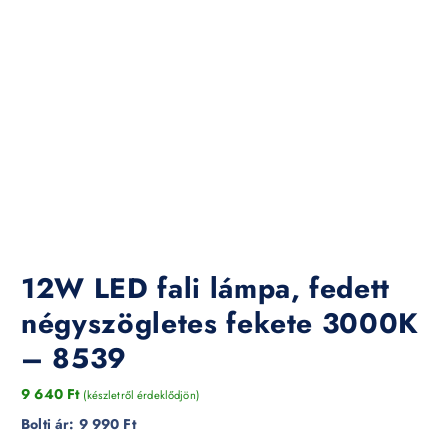
12W LED fali lámpa, fedett
négyszögletes fekete 3000K
– 8539
9 640
Ft
(készletről érdeklődjön)
Bolti ár:
9 990 Ft