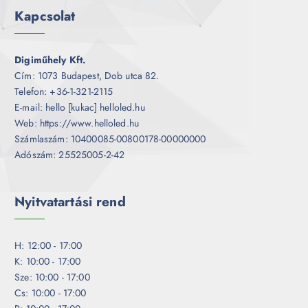
Kapcsolat
Digiműhely Kft.
Cím: 1073 Budapest, Dob utca 82.
Telefon: +36-1-321-2115
E-mail: hello [kukac] helloled.hu
Web: https://www.helloled.hu
Számlaszám: 10400085-00800178-00000000
Adószám: 25525005-2-42
Nyitvatartási rend
H: 12:00 - 17:00
K: 10:00 - 17:00
Sze: 10:00 - 17:00
Cs: 10:00 - 17:00