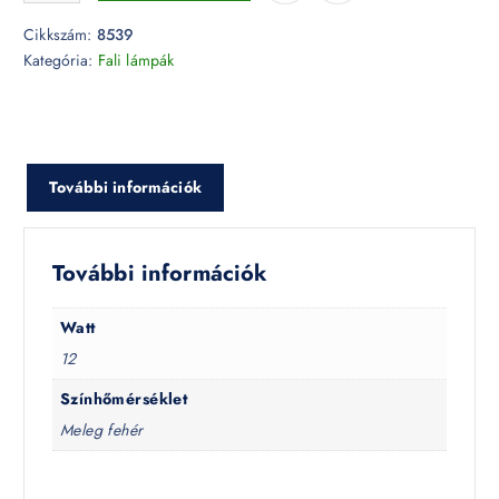
Cikkszám:
8539
Kategória:
Fali lámpák
További információk
További információk
Watt
12
Színhőmérséklet
Meleg fehér